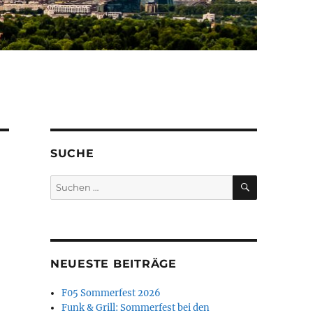
SUCHE
SUCHEN
Suchen
nach:
NEUESTE BEITRÄGE
F05 Sommerfest 2026
Funk & Grill: Sommerfest bei den