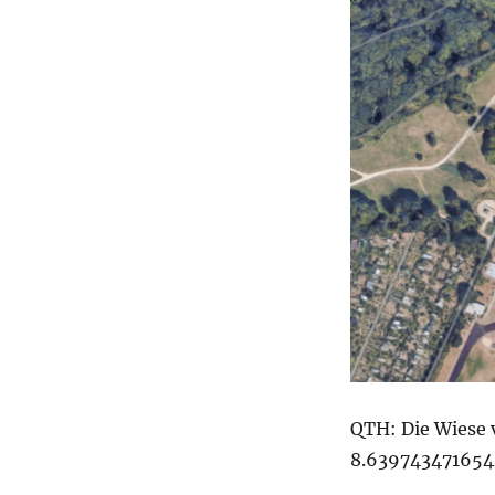
QTH: Die Wiese 
8.63974347165