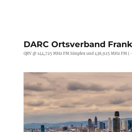
DARC Ortsverband Frank
QRV @ 144,725 MHz FM Simplex und 438,925 MHz FM (