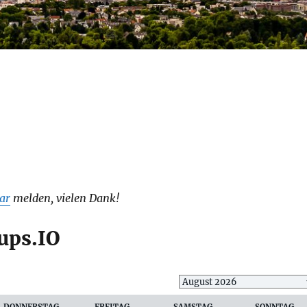
ar
melden, vielen Dank!
ups.IO