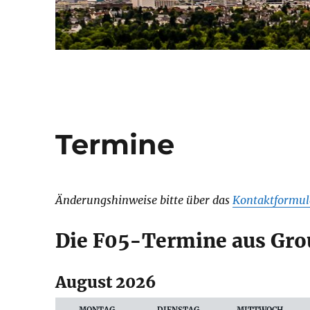
Termine
Änderungshinweise bitte über das
Kontaktformul
Die F05-Termine aus Gro
August 2026
Auswahl
des