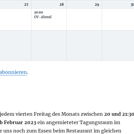
27
28
29
3
20:00
OV-Abend
 abonnieren
.
jedem vierten Freitag des Monats zwischen
20 und 21:3
b Februar 2023
ein angemieteter Tagungsraum im
wir uns noch zum Essen beim Restaurant im gleichen