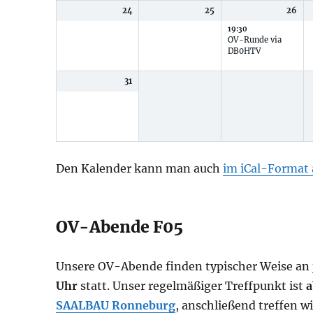
24
25
26
19:30
OV-Runde via
DB0HTV
31
Den Kalender kann man auch
im iCal-Format
OV-Abende F05
Unsere OV-Abende finden typischer Weise an 
Uhr
statt. Unser regelmäßiger Treffpunkt ist
a
SAALBAU Ronneburg
, anschließend treffen 