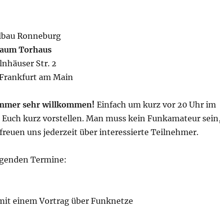
lbau Ronneburg
aum Torhaus
lnhäuser Str. 2
Frankfurt am Main
mmer sehr willkommen!
Einfach um kurz vor 20 Uhr im
Euch kurz vorstellen. Man muss kein Funkamateur sein
reuen uns jederzeit über interessierte Teilnehmer.
lgenden Termine:
it einem Vortrag über Funknetze