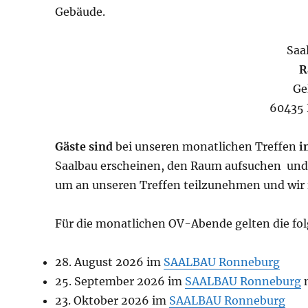
Gebäude.
Saa
R
Ge
60435 
Gäste sind
bei unseren monatlichen Treffen
i
Saalbau erscheinen, den Raum aufsuchen und 
um an unseren Treffen teilzunehmen und wir f
Für die monatlichen OV-Abende gelten die fo
28. August 2026 im
SAALBAU Ronneburg
25. September 2026 im
SAALBAU Ronneburg
m
23. Oktober 2026 im
SAALBAU Ronneburg