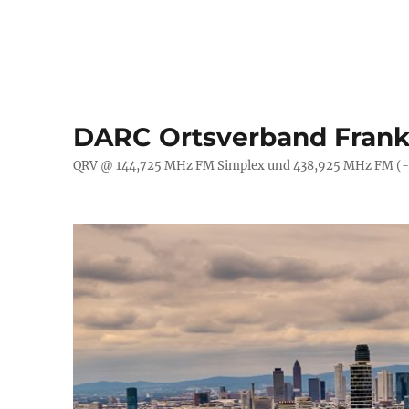
DARC Ortsverband Frank
QRV @ 144,725 MHz FM Simplex und 438,925 MHz FM (