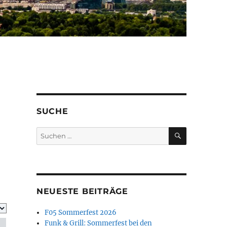
SUCHE
SUCHEN
Suchen
nach:
NEUESTE BEITRÄGE
F05 Sommerfest 2026
Funk & Grill: Sommerfest bei den