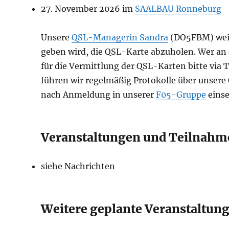
27. November 2026 im
SAALBAU Ronneburg
Unsere
QSL-Managerin Sandra
(DO5FBM) weißt
geben wird, die QSL-Karte abzuholen. Wer a
für die Vermittlung der QSL-Karten bitte via T
führen wir regelmäßig Protokolle über unse
nach Anmeldung in unserer
F05-Gruppe
einse
Veranstaltungen und Teilnahm
siehe Nachrichten
Weitere geplante Veranstaltung