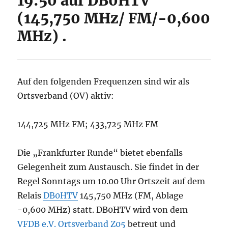
19:50 auf DB0HTV
(145,750 MHz/ FM/-0,600
MHz) .
Auf den folgenden Frequenzen sind wir als
Ortsverband (OV) aktiv:
144,725 MHz FM; 433,725 MHz FM
Die „Frankfurter Runde“ bietet ebenfalls
Gelegenheit zum Austausch. Sie findet in der
Regel Sonntags um 10.00 Uhr Ortszeit auf dem
Relais
DB0HTV
145,750 MHz (FM, Ablage
-0,600 MHz) statt. DB0HTV wird von dem
VFDB e.V. Ortsverband Z05
betreut und