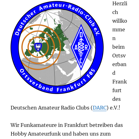
Herzli
ch
willko
mme
n
beim
Ortsv
erban
d
Frank
furt
des
Deutschen Amateur Radio Clubs (
DARC
) e.V.!
Wir Funkamateure in Frankfurt betreiben das
Hobby Amateurfunk und haben uns zum