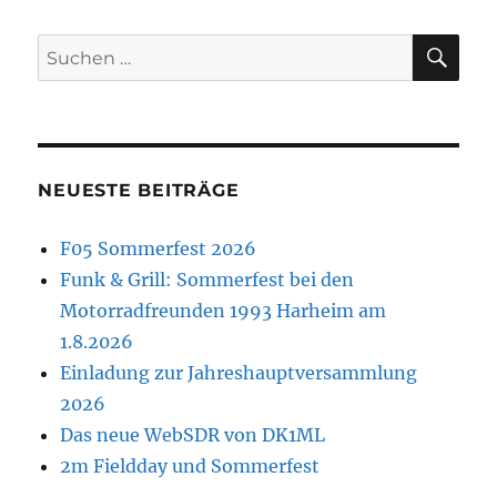
SU
Suchen
nach:
NEUESTE BEITRÄGE
F05 Sommerfest 2026
Funk & Grill: Sommerfest bei den
Motorradfreunden 1993 Harheim am
1.8.2026
Einladung zur Jahreshauptversammlung
2026
Das neue WebSDR von DK1ML
2m Fieldday und Sommerfest