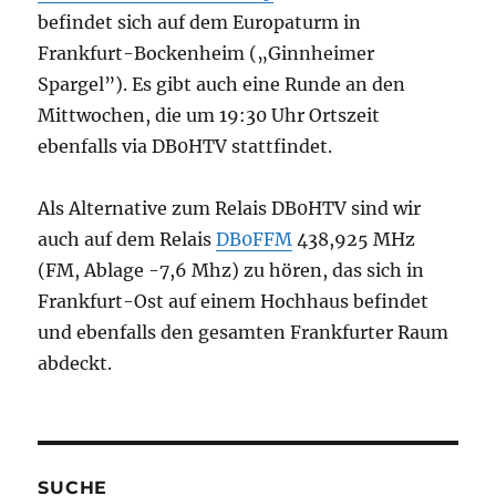
befindet sich auf dem Europaturm in
Frankfurt-Bockenheim („Ginnheimer
Spargel”). Es gibt auch eine Runde an den
Mittwochen, die um 19:30 Uhr Ortszeit
ebenfalls via DB0HTV stattfindet.
Als Alternative zum Relais DB0HTV sind wir
auch auf dem Relais
DB0FFM
438,925 MHz
(FM, Ablage -7,6 Mhz) zu hören, das sich in
Frankfurt-Ost auf einem Hochhaus befindet
und ebenfalls den gesamten Frankfurter Raum
abdeckt.
SUCHE