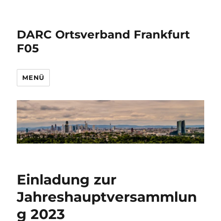
DARC Ortsverband Frankfurt
F05
MENÜ
Einladung zur
Jahreshauptversammlun
g 2023