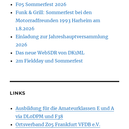
F05 Sommerfest 2026
Funk & Grill: Sommerfest bei den
Motorradfreunden 1993 Harheim am
1.8.2026
Einladung zur Jahreshauptversammlung
2026
Das neue WebSDR von DK1ML
2m Fieldday und Sommerfest
LINKS
Ausbildung für die Amateurklassen E und A
via DL0DPM und F38
Ortsverband Z05 Frankfurt VFDB e.V.