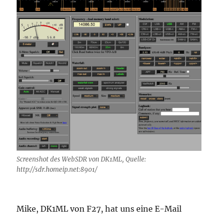
Screenshot des WebSDR von DK1ML, Quelle:
http://sdr.homeip.net:8901/
Mike, DK1ML von F27, hat uns eine E-Mail