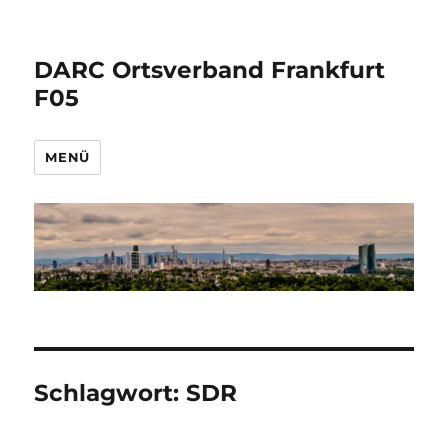
DARC Ortsverband Frankfurt
F05
MENÜ
Schlagwort:
SDR