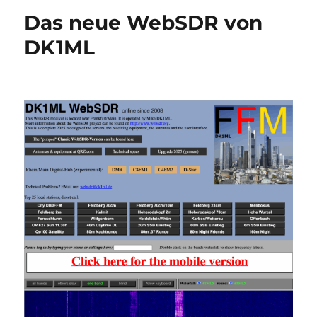
Das neue WebSDR von
DK1ML