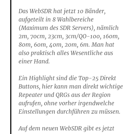
Das WebSDR hat jetzt 10 Bänder,
aufgeteilt in 8 Wahlbereiche
(Maximum des SDR Servers), nämlich
2m, 70cm, 23cm, 3cm/QO-100, 160m,
80m, 60m, 40m, 20m, 6m. Man hat
also praktisch alles Wesentliche aus
einer Hand.
Ein Highlight sind die Top-25 Direkt
Buttons, hier kann man direkt wichtige
Repeater und QRGs aus der Region
aufrufen, ohne vorher irgendwelche
Einstellungen durchführen zu müssen.
Auf dem neuen WebSDR gibt es jetzt