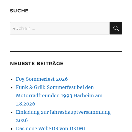
SUCHE
SU
Suchen
nach:
NEUESTE BEITRÄGE
F05 Sommerfest 2026
Funk & Grill: Sommerfest bei den
Motorradfreunden 1993 Harheim am
1.8.2026
Einladung zur Jahreshauptversammlung
2026
Das neue WebSDR von DK1ML