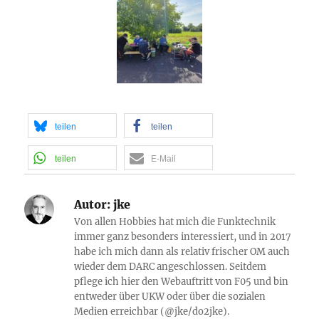
teilen
teilen
teilen
E-Mail
Autor:
jke
Von allen Hobbies hat mich die Funktechnik
immer ganz besonders interessiert, und in 2017
habe ich mich dann als relativ frischer OM auch
wieder dem DARC angeschlossen. Seitdem
pflege ich hier den Webauftritt von F05 und bin
entweder über UKW oder über die sozialen
Medien erreichbar (@jke/do2jke).