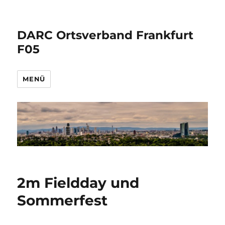
DARC Ortsverband Frankfurt
F05
MENÜ
2m Fieldday und
Sommerfest