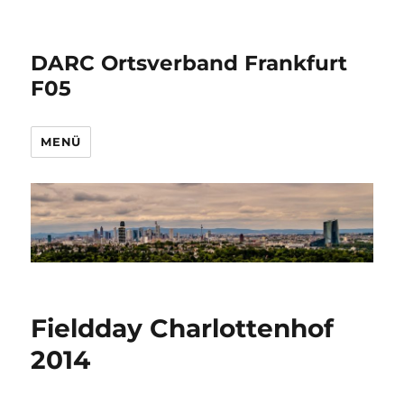
DARC Ortsverband Frankfurt
F05
MENÜ
Fieldday Charlottenhof
2014